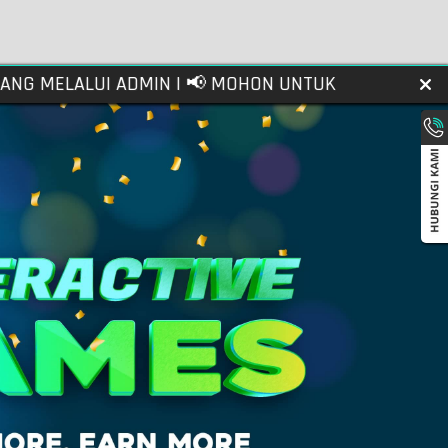
 MELALUI ADMIN | 📢 MOHON UNTUK CEK SELALU REK