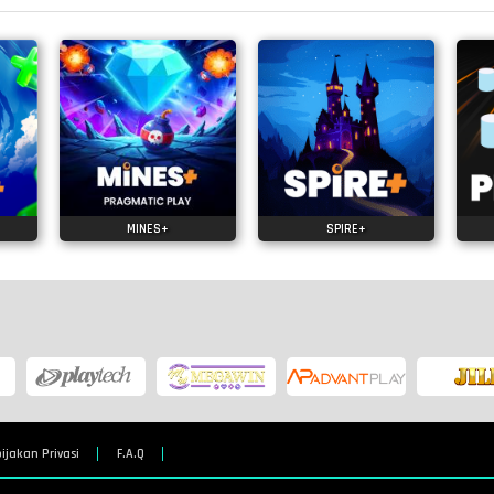
MINES+
SPIRE+
ijakan Privasi
F.A.Q