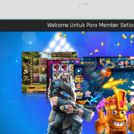
Welcome Untuk Para Member Setia D