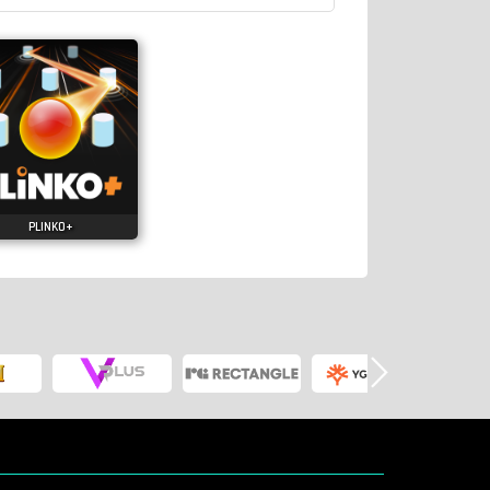
PLINKO+